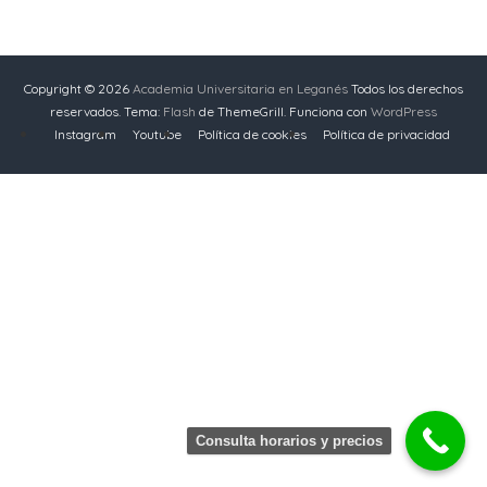
Copyright © 2026
Academia Universitaria en Leganés
Todos los derechos
reservados. Tema:
Flash
de ThemeGrill. Funciona con
WordPress
Instagram
Youtube
Política de cookies
Política de privacidad
Consulta horarios y precios