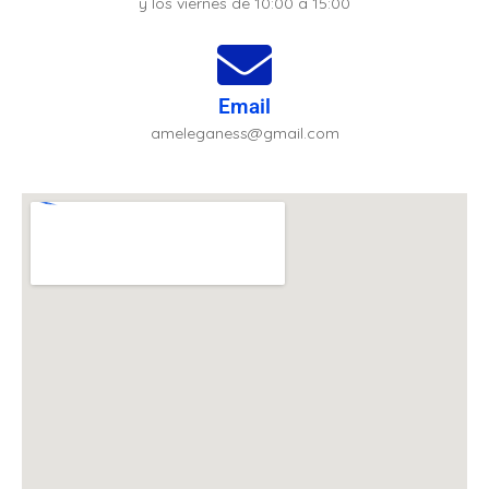
y los viernes de 10:00 a 15:00
Email
ameleganess@gmail.com