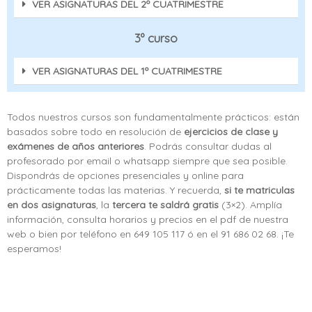
VER ASIGNATURAS DEL 2º CUATRIMESTRE
3º curso
VER ASIGNATURAS DEL 1º CUATRIMESTRE
Todos nuestros cursos son fundamentalmente prácticos: están
basados sobre todo en resolución de
ejercicios de clase y
exámenes de años anteriores
. Podrás consultar dudas al
profesorado por email o whatsapp siempre que sea posible.
Dispondrás de opciones presenciales y online para
prácticamente todas las materias. Y recuerda,
si te matriculas
en dos asignaturas
, la
tercera te saldrá gratis
(3×2). Amplía
información, consulta horarios y precios en el pdf de nuestra
web o bien por teléfono en 649 105 117 ó en el 91 686 02 68. ¡Te
esperamos!