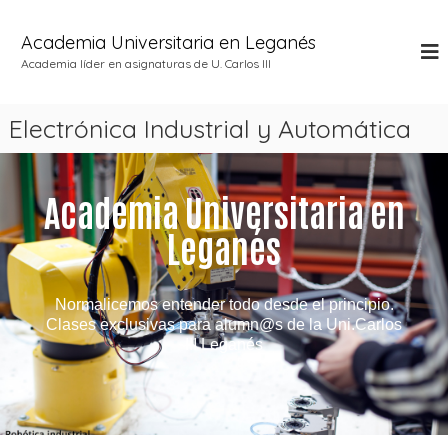
Academia Universitaria en Leganés
Academia líder en asignaturas de U. Carlos III
Electrónica Industrial y Automática
Academia Universitaria en
Leganés
Normalicemos entender todo desde el principio.
Clases exclusivas para alumn@s de la Uni.Carlos
III Leganés